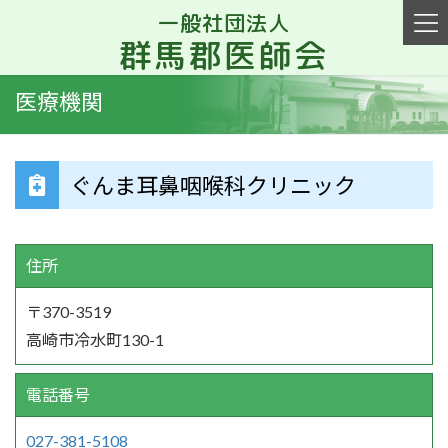
一般社団法人
群馬郡医師会
医療機関
ぐんま耳鼻咽喉科クリニック
住所
〒370-3519
高崎市冷水町130-1
電話番号
027-381-5108