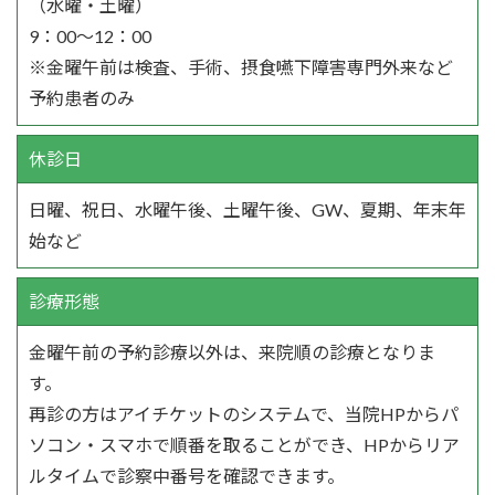
（水曜・土曜）
9：00～12：00
※金曜午前は検査、手術、摂食嚥下障害専門外来など
予約患者のみ
休診日
日曜、祝日、水曜午後、土曜午後、GW、夏期、年末年
始など
診療形態
金曜午前の予約診療以外は、来院順の診療となりま
す。
再診の方はアイチケットのシステムで、当院HPからパ
ソコン・スマホで順番を取ることができ、HPからリア
ルタイムで診察中番号を確認できます。