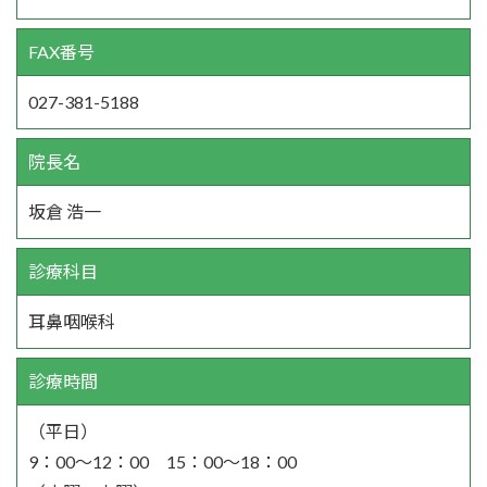
FAX番号
027-381-5188
院長名
坂倉 浩一
診療科目
耳鼻咽喉科
診療時間
（平日）
9：00～12：00 15：00～18：00